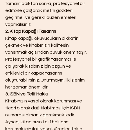
tamamladıktan sonra, profesyonel bir 
editörle çalışarak metni gözden 
geçirmeli ve gerekli düzenlemeleri 
yapmalısınız.
2. Kitap Kapağı Tasarımı
Kitap kapağı, okuyucuların dikkatini 
çekmek ve kitabınızın kalitesini 
yansıtmak açısından büyük önem taşır. 
Profesyonel bir grafik tasarımcı ile 
çalışarak kitabınız için özgün ve 
etkileyici bir kapak tasarımı 
oluşturabilirsiniz. Unutmayın, ilk izlenim 
her zaman önemlidir.
3. ISBN ve Telif Hakkı
Kitabınızın yasal olarak korunması ve 
ticari olarak dağıtılabilmesi için ISBN 
numarası almanız gerekmektedir. 
Ayrıca, kitabınızın telif haklarını 
korumak için ilgili yasal süreçleri takip 