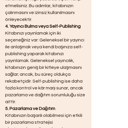
etmelisiniz. Bu adımlar, kitabınızın 
çalınmasını ve izinsiz kullanılmasını 
önleyecektir.
4. Yayıncı Bulma veya Self-Publishing
Kitabınızı yayınlamak için iki 
seçeneğiniz var: Geleneksel bir yayıncı 
ile anlaşmak veya kendi başınıza self-
publishing yaparak kitabınızı 
yayınlamak. Geleneksel yayıncılık, 
kitabınızın geniş bir kitleye ulaşmasını 
sağlar; ancak, bu süreç oldukça 
rekabetçidir. Self-publishing ise daha 
fazla kontrol ve kâr marjı sunar, ancak 
pazarlama ve dağıtım sorumluluğu size 
aittir.
5. Pazarlama ve Dağıtım
Kitabınızın başarılı olabilmesi için etkili 
bir pazarlama stratejisi 