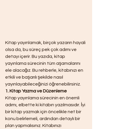
Kitap yayınlamak, birçok yazarın hayali 
olsa da, bu süreç pek çok adımı ve 
detayı içerir. Bu yazıda, kitap 
yayınlama sürecinin tüm aşamalarını 
ele alacağız. Bu rehberle, kitabınızı en 
etkili ve başarılı şekilde nasıl 
yayınlayabileceğinizi öğrenebilirsiniz.
1. Kitap Yazma ve Düzenleme
Kitap yayınlama sürecinin en önemli 
adımı, elbette ki kitabın yazılmasıdır. İyi 
bir kitap yazmak için öncelikle net bir 
konu belirlemeli, ardından detaylı bir 
plan yapmalısınız. Kitabınızı 