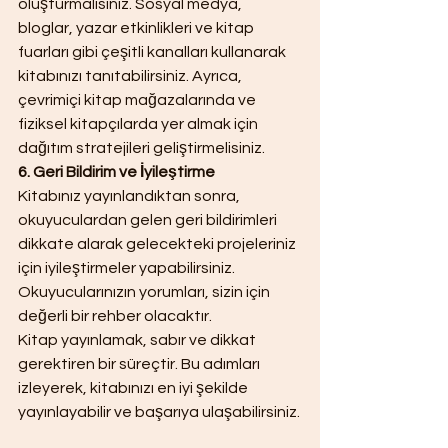
oluşturmalısınız. Sosyal medya, 
bloglar, yazar etkinlikleri ve kitap 
fuarları gibi çeşitli kanalları kullanarak 
kitabınızı tanıtabilirsiniz. Ayrıca, 
çevrimiçi kitap mağazalarında ve 
fiziksel kitapçılarda yer almak için 
dağıtım stratejileri geliştirmelisiniz.
6. Geri Bildirim ve İyileştirme
Kitabınız yayınlandıktan sonra, 
okuyuculardan gelen geri bildirimleri 
dikkate alarak gelecekteki projeleriniz 
için iyileştirmeler yapabilirsiniz. 
Okuyucularınızın yorumları, sizin için 
değerli bir rehber olacaktır.
Kitap yayınlamak, sabır ve dikkat 
gerektiren bir süreçtir. Bu adımları 
izleyerek, kitabınızı en iyi şekilde 
yayınlayabilir ve başarıya ulaşabilirsiniz.