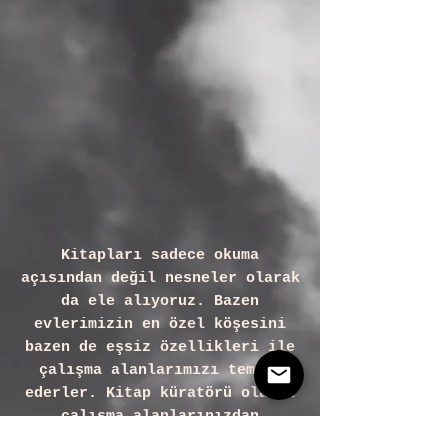
Kitapları sadece okuma
açısından değil nesneler olarak
da ele alıyoruz. Bazen
evlerimizin en özel köşesini
bazen de eşsiz özellikleri ile
çalışma alanlarımızı temsil
ederler. Kitap küratörü olarak
çalışma alanlarınızdan
evlerinize kadar her alanda